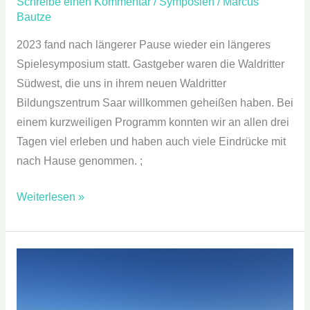
Schreibe einen Kommentar
/
Symposien
/
Marcus
Bautze
2023 fand nach längerer Pause wieder ein längeres
Spielesymposium statt. Gastgeber waren die Waldritter
Südwest, die uns in ihrem neuen Waldritter
Bildungszentrum Saar willkommen geheißen haben. Bei
einem kurzweiligen Programm konnten wir an allen drei
Tagen viel erleben und haben auch viele Eindrücke mit
nach Hause genommen. ;
Weiterlesen »
Spiele
–
Symposium