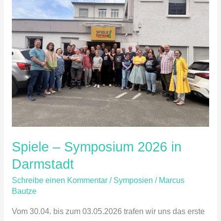
Symposium
2026
in
Darmstadt
Spiele – Symposium 2026 in
Darmstadt
Schreibe einen Kommentar
/
Symposien
/
Marcus
Bautze
Vom 30.04. bis zum 03.05.2026 trafen wir uns das erste