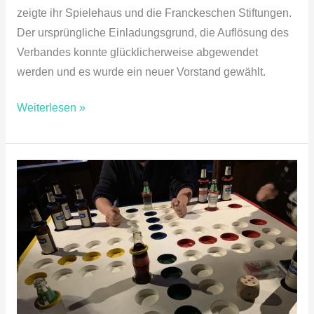
zeigte ihr Spielehaus und die Franckeschen Stiftungen.
Der ursprüngliche Einladungsgrund, die Auflösung des
Verbandes konnte glücklicherweise abgewendet
werden und es wurde ein neuer Vorstand gewählt.
Weiterlesen »
Spiele
–
Symposium
2021
in
Titisee-
Neustadt