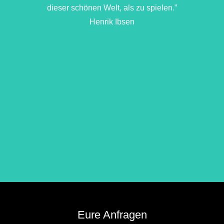
dieser schönen Welt, als zu spielen.”
Henrik Ibsen
Eure Anfragen