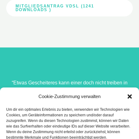
MITGLIEDSANTRAG VDSL (1241
DOWNLOADS )
“Etwas Gescheiteres kann einer doch nicht treiben in
dieser schönen Welt, als zu spielen.”
Cookie-Zustimmung verwalten
Henrik Ibsen
Um dir ein optimales Erlebnis zu bieten, verwenden wir Technologien wie
Cookies, um Geräteinformationen zu speichern und/oder darauf
zuzugreifen. Wenn du diesen Technologien zustimmst, können wir Daten
wie das Surfverhalten oder eindeutige IDs auf dieser Website verarbeiten.
Wenn du deine Zustimmung nicht erteilst oder zurückziehst, können
bestimmte Merkmale und Funktionen beeinträchtigt werden.