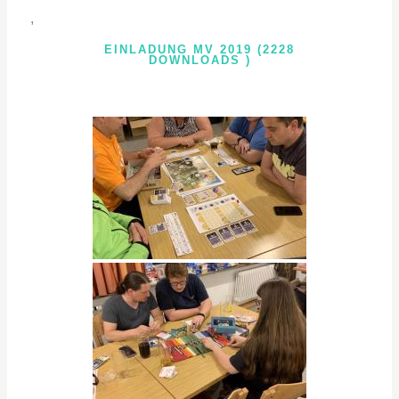
,
EINLADUNG MV 2019 (2228
DOWNLOADS )