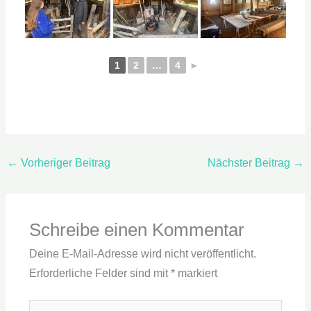
1
2
…
4
►
←
Vorheriger Beitrag
Nächster Beitrag
→
Schreibe einen Kommentar
Deine E-Mail-Adresse wird nicht veröffentlicht.
Erforderliche Felder sind mit
*
markiert
Hier