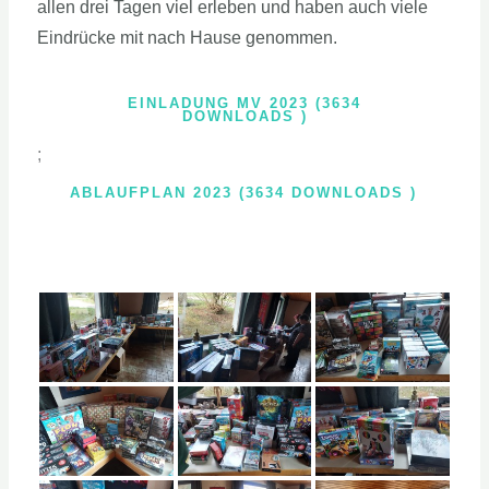
allen drei Tagen viel erleben und haben auch viele
Eindrücke mit nach Hause genommen.
EINLADUNG MV 2023 (3634
DOWNLOADS )
;
ABLAUFPLAN 2023 (3634 DOWNLOADS )