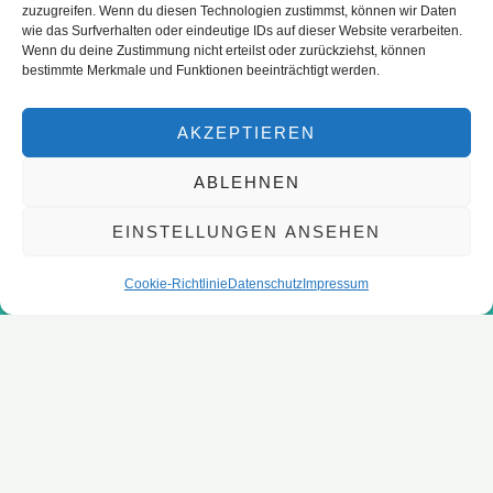
zuzugreifen. Wenn du diesen Technologien zustimmst, können wir Daten
wie das Surfverhalten oder eindeutige IDs auf dieser Website verarbeiten.
Wenn du deine Zustimmung nicht erteilst oder zurückziehst, können
bestimmte Merkmale und Funktionen beeinträchtigt werden.
AKZEPTIEREN
ABLEHNEN
EINSTELLUNGEN ANSEHEN
Cookie-Richtlinie
Datenschutz
Impressum
Eure Anfragen
N