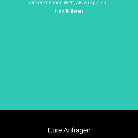
dieser schönen Welt, als zu spielen.”
Henrik Ibsen
Eure Anfragen