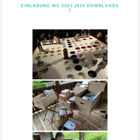
EINLADUNG MV 2021 (934 DOWNLOADS
)