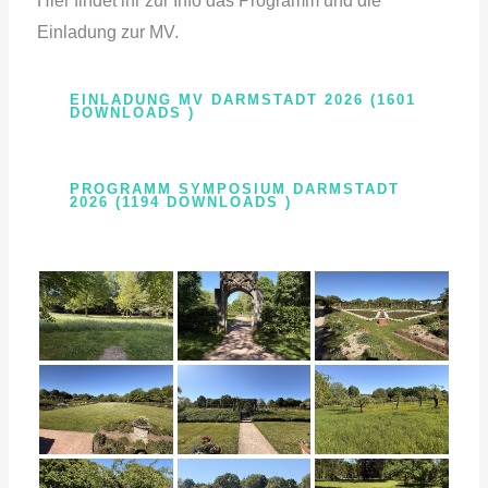
Hier findet ihr zur Info das Programm und die
Einladung zur MV.
EINLADUNG MV DARMSTADT 2026 (1601
DOWNLOADS )
PROGRAMM SYMPOSIUM DARMSTADT
2026 (1194 DOWNLOADS )