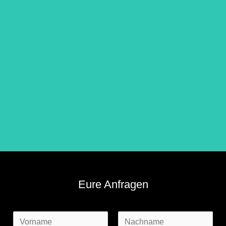
Eure Anfragen
N