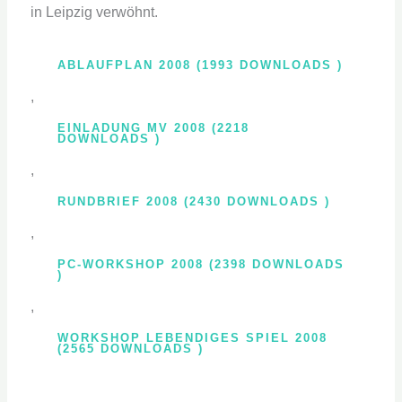
in Leipzig verwöhnt.
ABLAUFPLAN 2008 (1993 DOWNLOADS )
,
EINLADUNG MV 2008 (2218
DOWNLOADS )
,
RUNDBRIEF 2008 (2430 DOWNLOADS )
,
PC-WORKSHOP 2008 (2398 DOWNLOADS
)
,
WORKSHOP LEBENDIGES SPIEL 2008
(2565 DOWNLOADS )