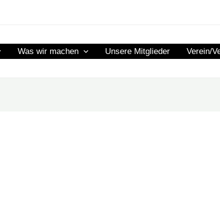
Was wir machen
Unsere Mitglieder
Verein/V