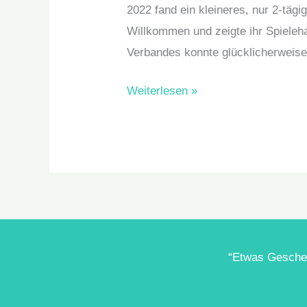
2022 fand ein kleineres, nur 2-täg
Willkommen und zeigte ihr Spieleh
Verbandes konnte glücklicherweis
Weiterlesen »
“Etwas Gescheit