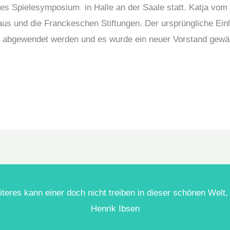
iges Spielesymposium in Halle an der Saale statt. Katja vom
aus und die Franckeschen Stiftungen. Der ursprüngliche Ein
e abgewendet werden und es wurde ein neuer Vorstand gewäh
eres kann einer doch nicht treiben in dieser schönen Welt, 
Henrik Ibsen