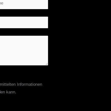
mittelten Informationen
den kann.