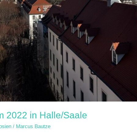
 2022 in Halle/Saale
osien
/
Marcus Bautze