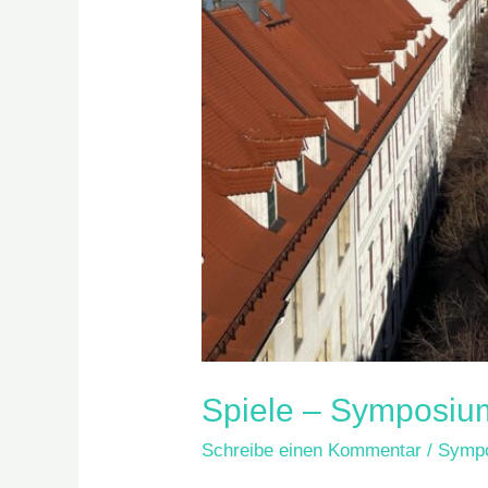
Spiele – Symposium
Schreibe einen Kommentar
/
Symp