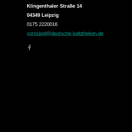
Klingenthaler Straße 14
04349 Leipzig
0175 2220016
vorstand@deutsche-ludotheken.de