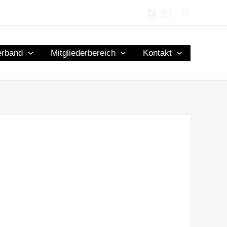
Suchen
erband
Mitgliederbereich
Kontakt