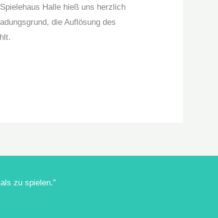
 Spielehaus Halle hieß uns herzlich
ladungsgrund, die Auflösung des
lt.
als zu spielen.”